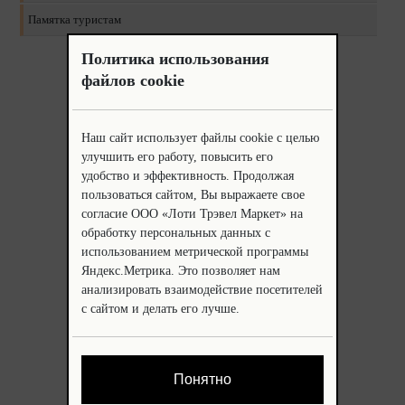
Памятка туристам
Политика использования
файлов cookie
Наш сайт использует файлы cookie с целью
улучшить его работу, повысить его
удобство и эффективность. Продолжая
пользоваться сайтом, Вы выражаете свое
согласие ООО «Лоти Трэвел Маркет» на
обработку персональных данных с
использованием метрической программы
Яндекс.Метрика. Это позволяет нам
анализировать взаимодействие посетителей
с сайтом и делать его лучше.
Понятно